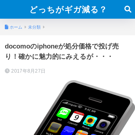
どっちがギガ減る？
ホーム
未分類
docomoのiphoneが処分価格で投げ売
り！確かに魅力的にみえるが・・・
2017年8月27日