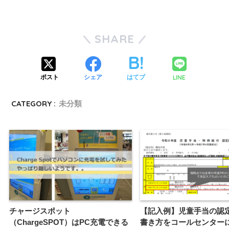
SHARE
LINE
ポスト
シェア
はてブ
CATEGORY :
未分類
チャージスポット
【記入例】児童手当の認
（ChargeSPOT）はPC充電できる
書き方をコールセンター