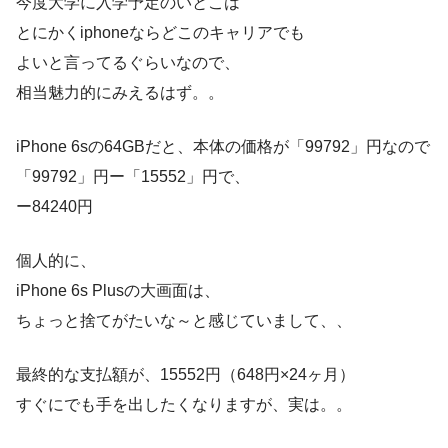
今度大学に入学予定のいとこは
とにかくiphoneならどこのキャリアでも
よいと言ってるぐらいなので、
相当魅力的にみえるはず。。
iPhone 6sの64GBだと、本体の価格が「99792」円なので
「99792」円ー「15552」円で、
ー84240円
個人的に、
iPhone 6s Plusの大画面は、
ちょっと捨てがたいな～と感じていまして、、
最終的な支払額が、15552円（648円×24ヶ月）
すぐにでも手を出したくなりますが、実は。。