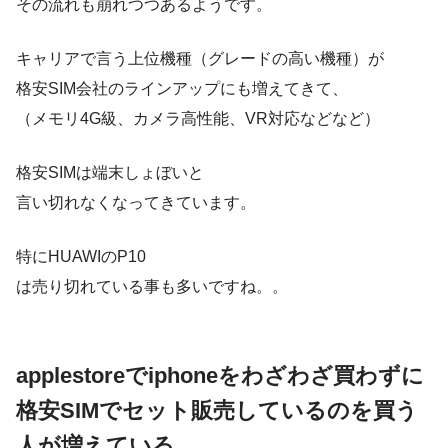
その流れも崩れつつあるようです。
キャリアで言う上位機種（グレードの高い機種）が
格安SIM会社のラインアップにも増えてきて、
（メモリ4G級、カメラ高性能、VR対応などなど）
格安SIMは端末しょぼいと
言い切れなくなってきています。
特にHUAWIのP10
は売り切れている事も多いですね。。
applestoreでiphoneをわざわざ買わずに
格安SIMでセット販売しているのを買う
人が増えている