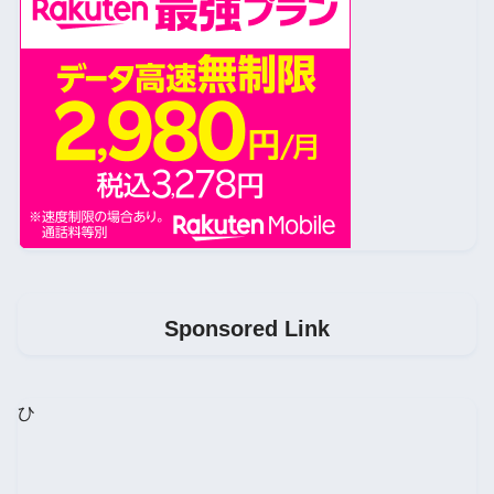
Sponsored Link
ひ