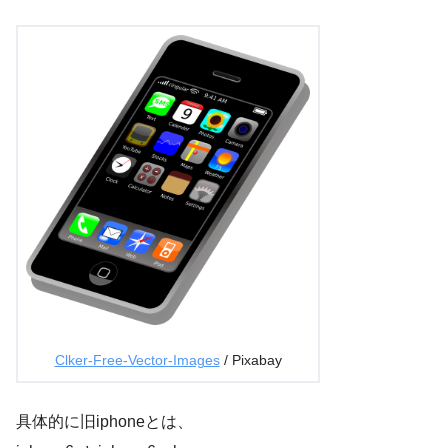
Clker-Free-Vector-Images
/ Pixabay
具体的に旧iphoneとは、