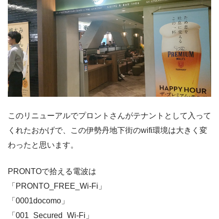
このリニューアルでプロントさんがテナントとして入って
くれたおかげで、この伊勢丹地下街のwifi環境は大きく変
わったと思います。
PRONTOで拾える電波は
「PRONTO_FREE_Wi-Fi」
「0001docomo」
「001_Secured_Wi-Fi」