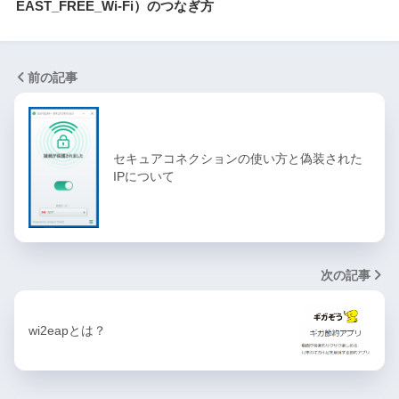
EAST_FREE_Wi-Fi）のつなぎ方
前の記事
セキュアコネクションの使い方と偽装された
IPについて
次の記事
wi2eapとは？