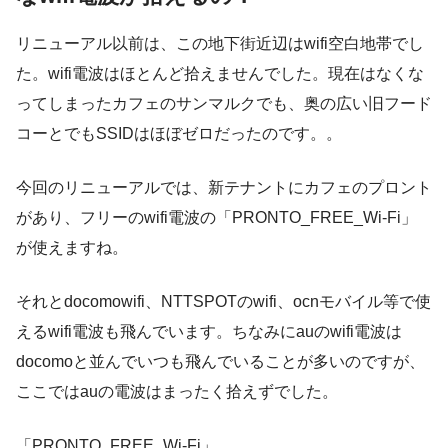
リニューアル以前は、この地下街近辺はwifi空白地帯でし
た。wifi電波はほとんど拾えませんでした。現在はなくな
ってしまったカフェのサンマルクでも、奥の広い旧フード
コーとでもSSIDはほぼゼロだったのです。。
今回のリニューアルでは、新テナントにカフェのプロント
があり、フリーのwifi電波の「PRONTO_FREE_Wi-Fi」
が使えますね。
それとdocomowifi、NTTSPOTのwifi、ocnモバイル等で使
えるwifi電波も飛んでいます。ちなみにauのwifi電波は
docomoと並んでいつも飛んでいることが多いのですが、
ここではauの電波はまったく拾えずでした。
「PRONTO_FREE_Wi-Fi」