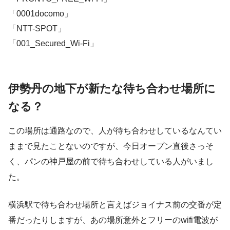
「0001docomo」
「NTT-SPOT」
「001_Secured_Wi-Fi」
伊勢丹の地下が新たな待ち合わせ場所に
なる？
この場所は通路なので、人が待ち合わせしているなんてい
ままで見たことないのですが、今日オープン直後さっそ
く、パンの神戸屋の前で待ち合わせしている人がいまし
た。
横浜駅で待ち合わせ場所と言えばジョイナス前の交番が定
番だったりしますが、あの場所意外とフリーのwifi電波が