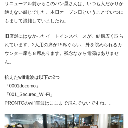
リニューアル前からこのパン屋さんは、いつも人だかりが
絶えない感じでした。本日オープン日ということでいつに
もまして混雑していましたね。
旧店舗にはなかったイートインスペースが、結構広く取ら
れています。2人用の席が15席ぐらい、外を眺められるカ
ウンター席も８席あります。残念ながら電源はありませ
ん。
拾えたwifi電波は以下の2つ
「0001docomo」
「001_Secured_Wi-Fi」
PRONTOのwifi電波はここまで飛んでないですね。。