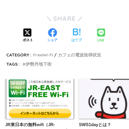
SHARE
LINE
ポスト
シェア
はてブ
CATEGORY :
FreeWi-Fi
カフェの電波拾得状況
TAGS :
伊勢丹地下街
JR東日本の無料wifi（JR-
SWS1dayとは？