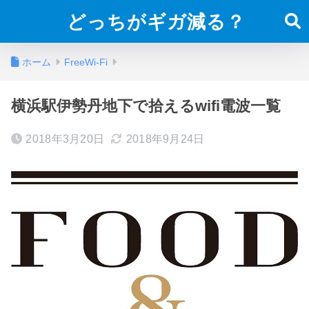
どっちがギガ減る？
ホーム
FreeWi-Fi
横浜駅伊勢丹地下で拾えるwifi電波一覧
2018年3月20日
2018年9月24日