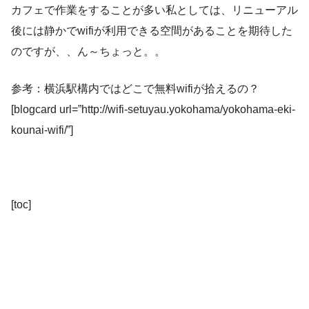
カフェで作業をすることが多い私としては、リニューアル
後には静かでwifiが利用できる空間があることを期待した
のですが、、ん～ちょっと。。
参考：横浜駅構内ではどこで無料wifiが拾えるの？
[blogcard url=”http://wifi-setuyau.yokohama/yokohama-eki-
kounai-wifi/”]
[toc]